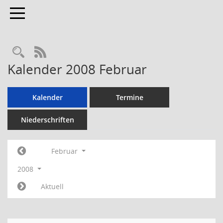
Toggle navigation
RSS-Feed
Kalender 2008 Februar
Kalender
Termine
Niederschriften
Februar
2008
Aktuell