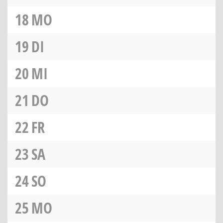
18
MO
19
DI
20
MI
21
DO
22
FR
23
SA
24
SO
25
MO