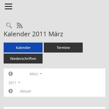
Toggle navigation
RSS-Feed
Kalender 2011 März
Kalender
Termine
Niederschriften
März
2011
Aktuell