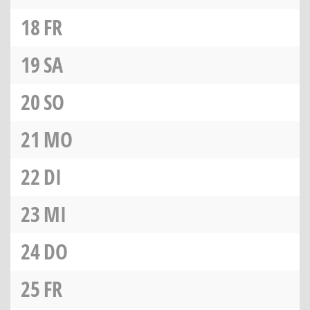
18
FR
19
SA
20
SO
21
MO
22
DI
23
MI
24
DO
25
FR