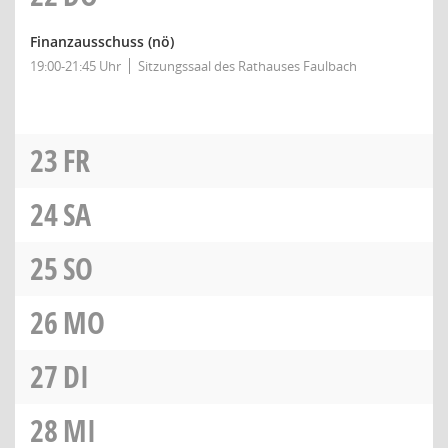
Finanzausschuss
(nö)
19:00-21:45 Uhr
Sitzungssaal des Rathauses Faulbach
23
FR
24
SA
25
SO
26
MO
27
DI
28
MI