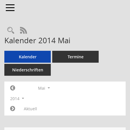
Toggle navigation
RSS-Feed
Kalender 2014 Mai
Kalender
Termine
Niederschriften
Mai
2014
Aktuell