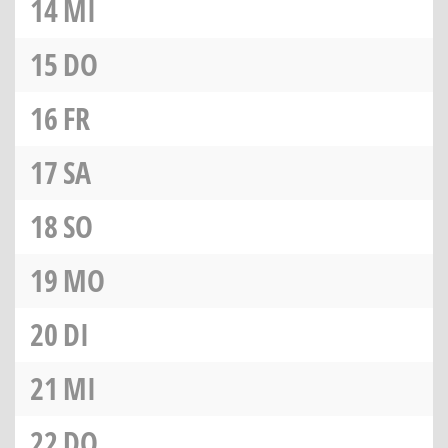
14
MI
15
DO
16
FR
17
SA
18
SO
19
MO
20
DI
21
MI
22
DO