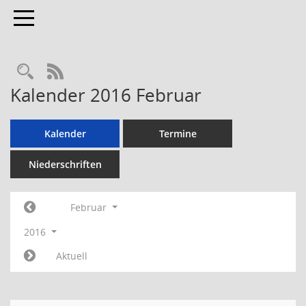
Toggle navigation
RSS-Feed
Kalender 2016 Februar
Kalender
Termine
Niederschriften
Februar
2016
Aktuell