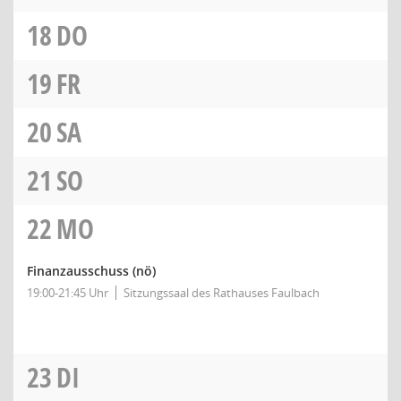
18
DO
19
FR
20
SA
21
SO
22
MO
Finanzausschuss
(nö)
19:00-21:45 Uhr
Sitzungssaal des Rathauses Faulbach
23
DI