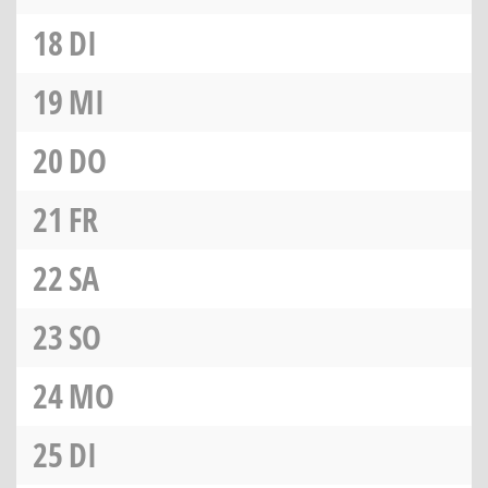
18
DI
19
MI
20
DO
21
FR
22
SA
23
SO
24
MO
25
DI