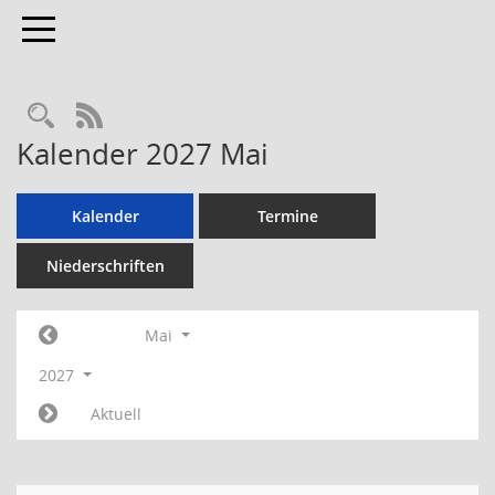
Toggle navigation
RSS-Feed
Kalender 2027 Mai
Kalender
Termine
Niederschriften
Mai
2027
Aktuell