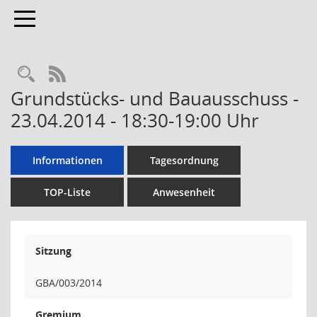
Toggle navigation
RSS-Feed
Grundstücks- und Bauausschuss -
23.04.2014 - 18:30-19:00 Uhr
Informationen
Tagesordnung
TOP-Liste
Anwesenheit
Sitzung
GBA/003/2014
Gremium