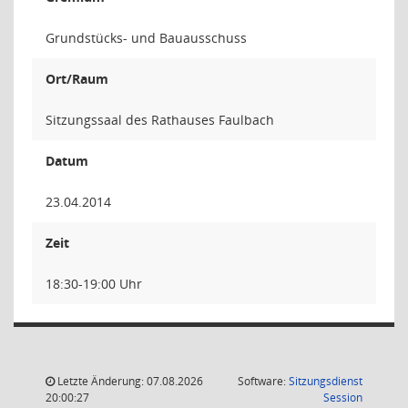
Grundstücks- und Bauausschuss
Ort/Raum
Sitzungssaal des Rathauses Faulbach
Datum
23.04.2014
Zeit
18:30-19:00 Uhr
Letzte Änderung: 07.08.2026
Software:
Sitzungsdienst
(Wird in
20:00:27
Session