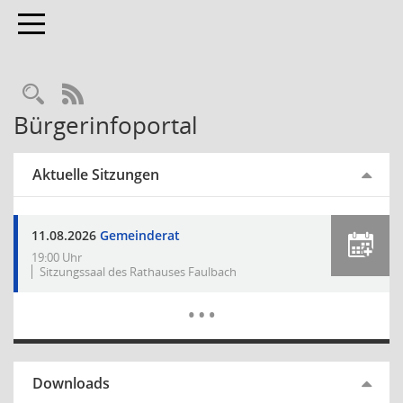
Toggle navigation
RSS-Feed
Bürgerinfoportal
Aktuelle Sitzungen
11.08.2026
Gemeinderat
19:00 Uhr
Sitzungssaal des Rathauses Faulbach
Mehr Dat
…
Downloads